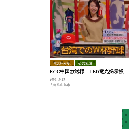
電光掲示板
公共施設
RCC中国放送様 LED電光掲示板
2001.10.19
広島県広島市