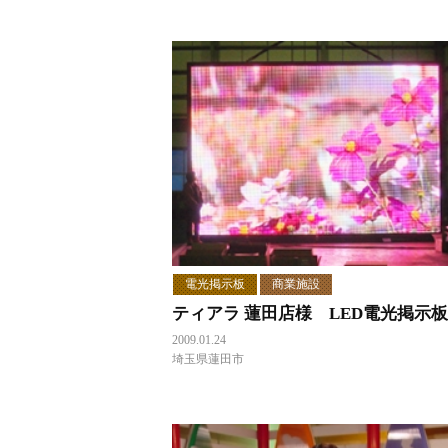
電光掲示板
商業施設
ティアラ 蓮田店様 LED電光掲示板
2009.01.24
埼玉県蓮田市