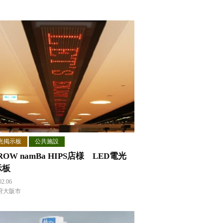
光掲示板
公共施設
ROW namBa HIPS店様 LED電光
示板
02.06
府大阪市