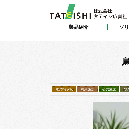
製品紹介
ソリ
電光掲示板
商業施設
公共施設
娯