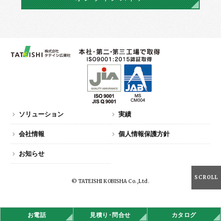
ソリューション
実績
会社情報
個人情報保護方針
お知らせ
SCROLL
© TATEISHI KOBISHA Co.,Ltd.
お電話
見積
り・
問合せ
カタログ