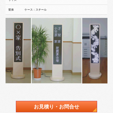
筐体
ケース：スチール
お見積り・お問合せ