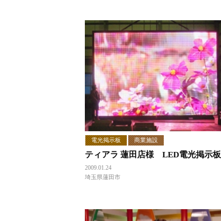
電光掲示板
商業施設
ティアラ 蓮田店様 LED電光掲示板
2009.01.24
埼玉県蓮田市