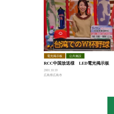
電光掲示板
公共施設
RCC中国放送様 LED電光掲示板
2001.10.19
広島県広島市