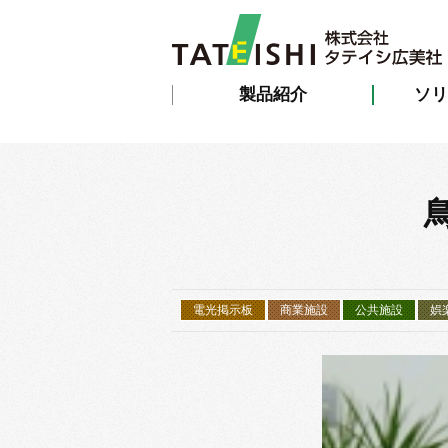
製品紹介
ソリ
電光掲示板
商業施設
公共施設
娯