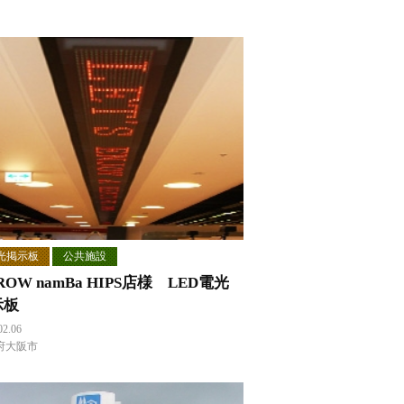
光掲示板
公共施設
ROW namBa HIPS店様 LED電光
示板
02.06
府大阪市