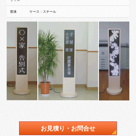
筐体
ケース：スチール
お見積り・お問合せ