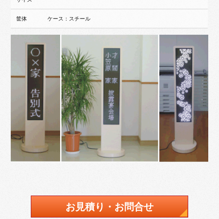
筐体
ケース：スチール
お見積り・お問合せ