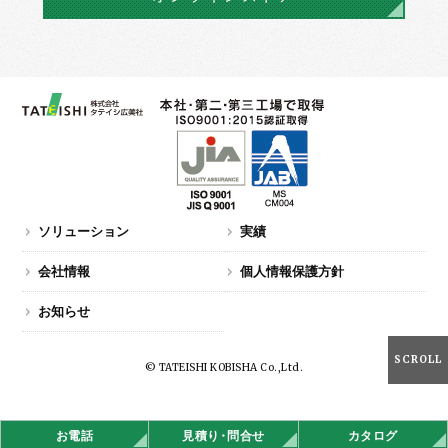
ソリューション
実績
会社情報
個人情報保護方針
お知らせ
SCROLL
© TATEISHI KOBISHA Co.,Ltd.
お電話
見積
り・
問合せ
カタログ