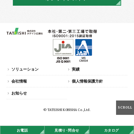
ソリューション
実績
会社情報
個人情報保護方針
お知らせ
SCROLL
© TATEISHI KOBISHA Co.,Ltd.
お電話
見積
り・
問合せ
カタログ