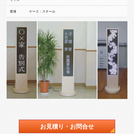
筐体
ケース：スチール
お見積り・お問合せ