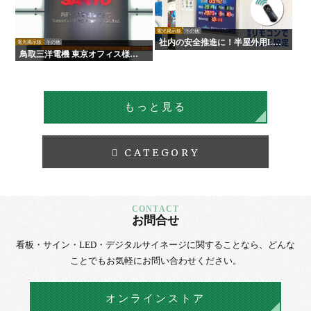
電光掲示板
その他
社内の安全推進に！半屋外用LE
電光掲示板
その他
D無災害記録表
鳥取三洋電機 東京オフィス様
LED電光掲示板
もっと見る
CATEGORY
お問合せ
看板・サイン・LED・デジタルサイネージに
関することなら、
どんな
ことでもお気軽にお問い合わせください。
オンラインストア