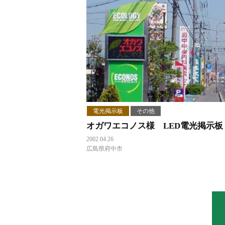
電光掲示板
その他
オガワエコノス様 LED電光掲示板
2002.04.26
広島県府中市