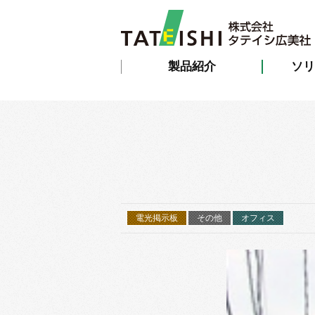
製品紹介
ソリ
電光掲示板
その他
オフィス