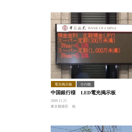
電光掲示板
その他
中国銀行様 LED電光掲示板
2009.11.25
東京都港区 他