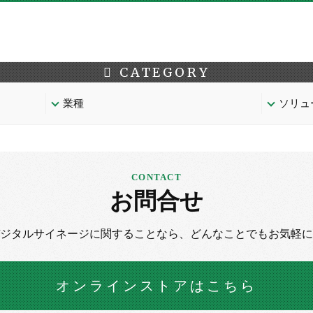
CATEGORY
業種
ソリュ
お問合せ
デジタルサイネージに
関することなら、
どんなことでもお気軽に
オンラインストア
はこちら