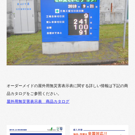
オーダーメイドの屋外用無災害表示表に関する詳しい情報は下記の商
品カタログをご参照ください。
屋外用無災害表示表 商品カタログ