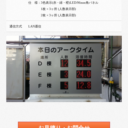
仕 様：3色表示(赤・緑・橙)LED/96mm角パネル
1枚 × 3ヶ所 (人数表示部)
2枚 × 3ヶ所 (人数表示部)
通信方式
LAN通信