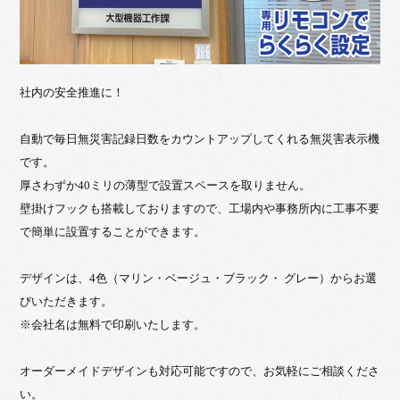
社内の安全推進に！
自動で毎日無災害記録日数をカウントアップしてくれる無災害表示機
です。
厚さわずか40ミリの薄型で設置スペースを取りません。
壁掛けフックも搭載しておりますので、工場内や事務所内に工事不要
で簡単に設置することができます。
デザインは、4色（マリン・ベージュ・ブラック・ グレー）からお選
びいただきます。
※会社名は無料で印刷いたします。
オーダーメイドデザインも対応可能ですので、お気軽にご相談くださ
い。