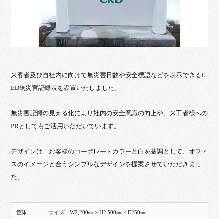
来客者及び自社内に向けて無災害日数や安全標語などを表示できるL
ED無災害記録表を設置いたしました。
無災害記録の見える化により社内の安全意識の向上や、来工者様への
PRとしてもご活用いただいています。
デザインは、お客様のコーポレートカラーと白を基調として、オフィ
スのイメージと合うシンプルなデザインを提案させていただきまし
た。
筐体
サイズ：W2,200㎜ × H2,500㎜ × D250㎜