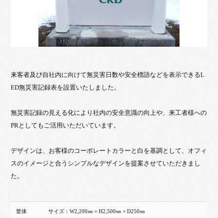
来客者及び自社内に向けて無災害日数や安全標語などを表示できるL
ED無災害記録表を設置いたしました。
無災害記録の見える化により社内の安全意識の向上や、来工者様への
PRとしてもご活用いただいています。
デザインは、お客様のコーポレートカラーと白を基調として、オフィ
スのイメージと合うシンプルなデザインを提案させていただきまし
た。
筐体
サイズ：W2,200㎜ × H2,500㎜ × D250㎜