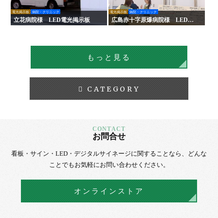
電光掲示板
病院・クリニック
電光掲示板
病院・クリニック
立花病院様 LED電光掲示板
広島赤十字原爆病院様 LED電
光掲示板
もっと見る
CATEGORY
お問合せ
看板・サイン・LED・デジタルサイネージに
関することなら、
どんな
ことでもお気軽にお問い合わせください。
オンラインストア