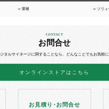
業種
ソリュ
お問合せ
デジタルサイネージに
関することなら、
どんなことでもお気軽に
オンラインストア
はこちら
お
見積
り・
お
問合せ