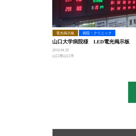
電光掲示板
病院・クリニック
山口大学病院様 LED電光掲示板
2010.04.29
山口県山口市