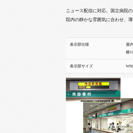
ニュース配信に対応。国立病院の
院内の静かな雰囲気に合わせ、薄
表示部仕様
横1
表示部サイズ
W96