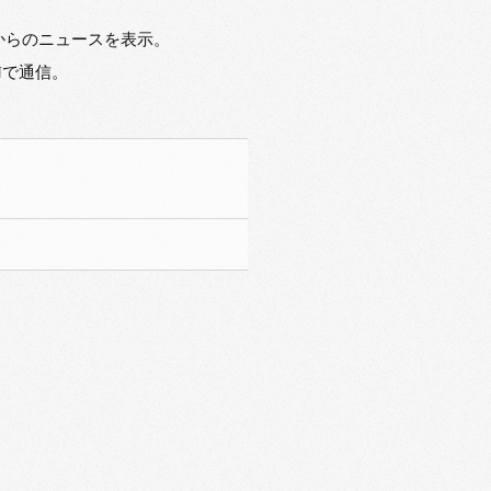
からのニュースを表示。
Nで通信。