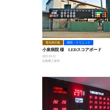
電光掲示板
病院・クリニック
小泉病院 様 LEDスコアボード
2021.03.22
広島県三原市