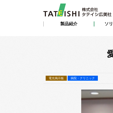
製品紹介
ソリ
電光掲示板
病院・クリニック