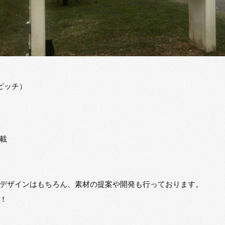
ピッチ）
載
デザインはもちろん、素材の提案や開発も行っております。
！