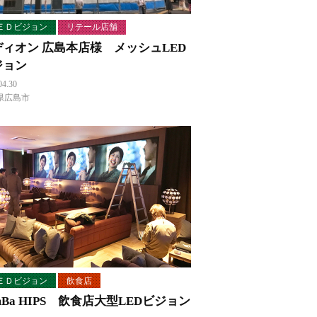
ＥＤビジョン
リテール店舗
ディオン 広島本店様 メッシュLED
ジョン
04.30
県広島市
ＥＤビジョン
飲食店
mBa HIPS 飲食店大型LEDビジョン