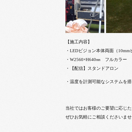
【施工内容】
・LEDビジョン本体両面（10mm
・W2560×H640㎜ フルカラー
・【配信】スタンドアロン
・温度を計測可能なシステムを搭
当社ではお客様のご要望に応じた
ぜひお気軽にご相談くださいませ