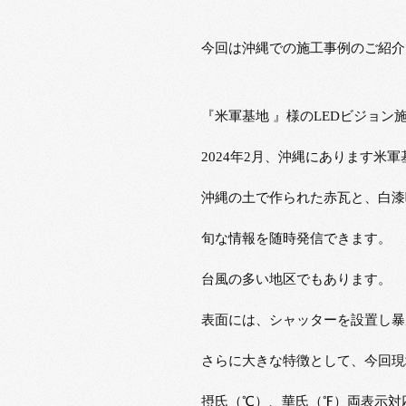
今回は沖縄での施工事例のご紹介
『米軍基地 』様のLEDビジョン
2024年2月、沖縄にあります米
沖縄の土で作られた赤瓦と、白漆
旬な情報を随時発信できます。
台風の多い地区でもあります。
表面には、シャッターを設置し暴
さらに大きな特徴として、今回現
摂氏（℃）、華氏（℉）両表示対