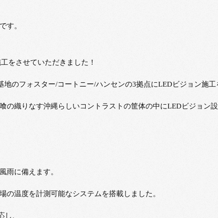
です。
施工をさせていただきました！
軍基地のフォスター/コートニー/ハンセンの3拠点にLEDビジョン施
喰の織りなす沖縄らしいコントラストの筐体の中にLEDビジョン
風雨に備えます。
場の温度を計測可能なシステムを搭載しました。
応し、