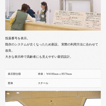
投薬番号を表示。
既存のシステムが古くなったため新設。 実際の利用方法に合わせて
改良。
大きな表示枠で高齢者にも見えやすい親切設計。
表示部仕様
本体： W4100mm x H570mm
筐体
スチール