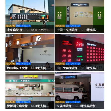
電光掲示板
病院・クリニック
電光掲示板
病院・クリニック
小泉病院 様 LEDスコアボード
中国中央病院様 LED電光掲示
板
電光掲示板
病院・クリニック
電光掲示板
病院・クリニック
和田歯科医院様 LED電光掲示
山口大学病院様 LED電光掲示
板
板
電光掲示板
病院・クリニック
電光掲示板
病院・クリニック
愛媛国立病院様 LED電光掲示
立花病院様 LED電光掲示板
板