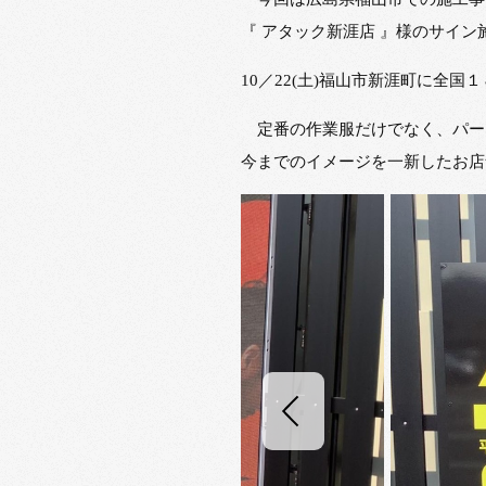
『 アタック新涯店 』様のサイ
10／22(土)福山市新涯町に全
定番の作業服だけでなく、パー
今までのイメージを一新したお店