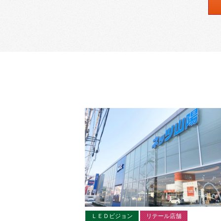
ＬＥＤビジョン
リテール店舗