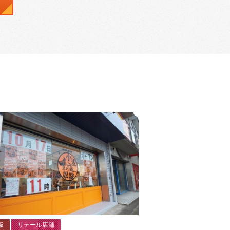
板
リテール店舗