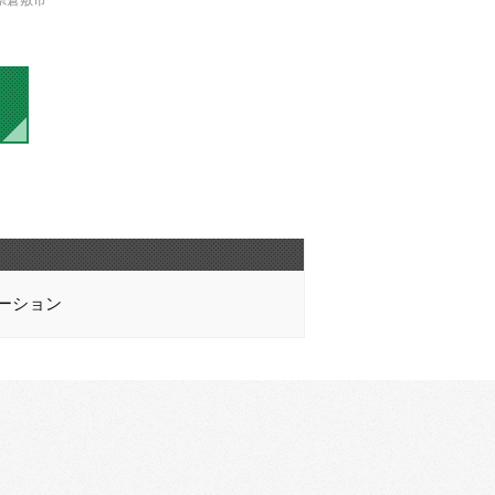
県倉敷市
ーション