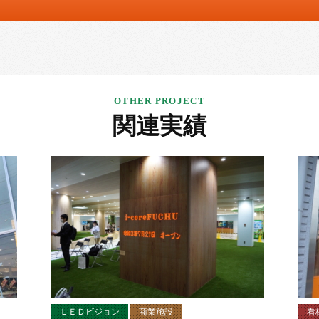
関連実績
ＬＥＤビジョン
商業施設
看