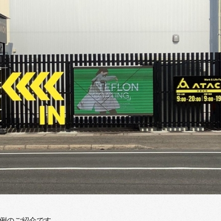
例のご紹介です。