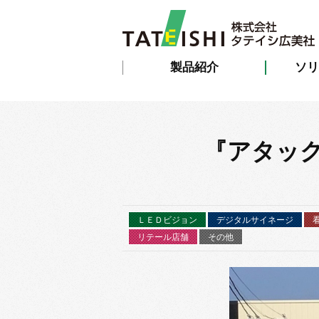
製品紹介
ソリ
『アタッ
ＬＥＤビジョン
デジタルサイネージ
リテール店舗
その他