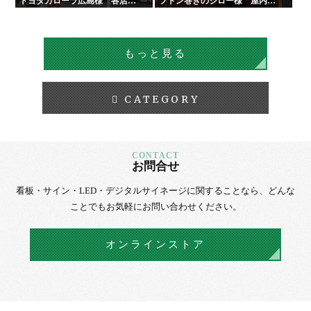
トヨタカローラ広島様 各店舗
フトン巻きのジロー様 屋内外
サイン工事
看板・サイン
もっと見る
CATEGORY
お問合せ
看板・サイン・LED・デジタルサイネージに
関することなら、
どんな
ことでもお気軽にお問い合わせください。
オンラインストア