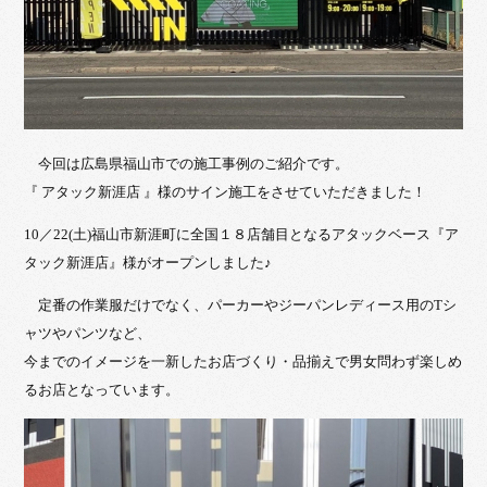
今回は広島県福山市での施工事例のご紹介です。
『 アタック新涯店 』様のサイン施工をさせていただきました！
10／22(土)福山市新涯町に全国１８店舗目となるアタックベース『ア
タック新涯店』様がオープンしました♪
定番の作業服だけでなく、パーカーやジーパンレディース用のTシ
ャツやパンツなど、
今までのイメージを一新したお店づくり・品揃えで男女問わず楽しめ
るお店となっています。