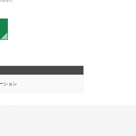
県倉敷市
ーション