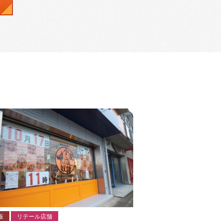
板
リテール店舗