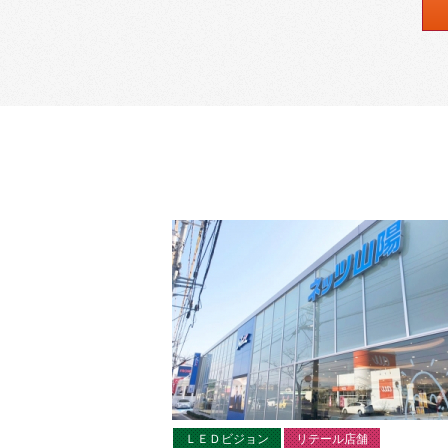
ＬＥＤビジョン
リテール店舗