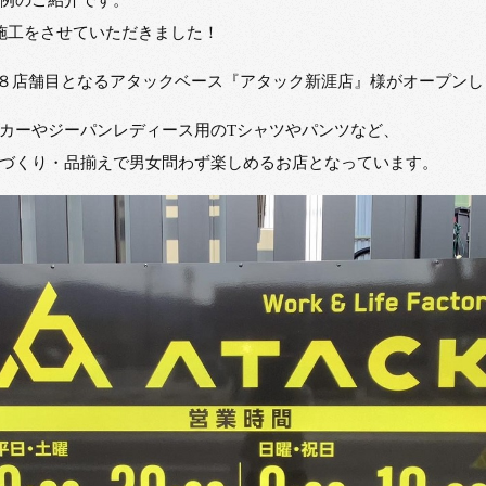
ン施工をさせていただきました！
国１８店舗目となるアタックベース『アタック新涯店』様がオープンし
カーやジーパンレディース用のTシャツやパンツなど、
づくり・品揃えで男女問わず楽しめるお店となっています。