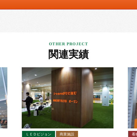
関連実績
ＬＥＤビジョン
商業施設
看