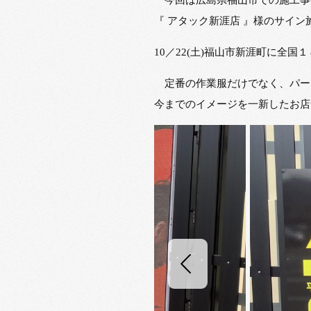
『 アタック新涯店 』様のサイ
10／22(土)福山市新涯町に全
定番の作業服だけでなく、パー
今までのイメージを一新したお店