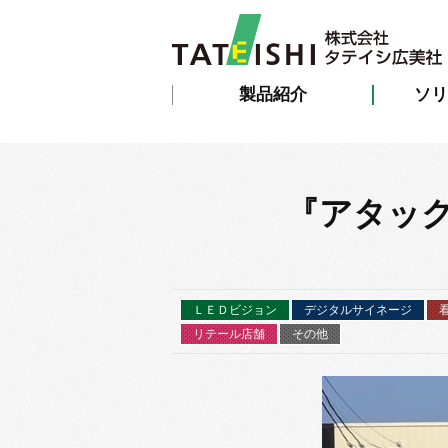
製品紹介
ソリ
『アタッ
ＬＥＤビジョン
デジタルサイネージ
リテール店舗
その他