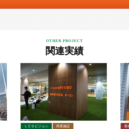
関連実績
ＬＥＤビジョン
商業施設
看