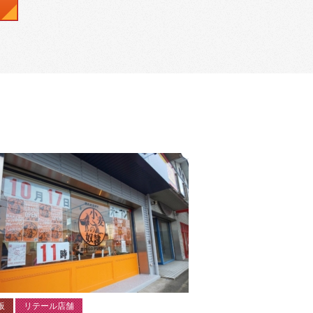
板
リテール店舗