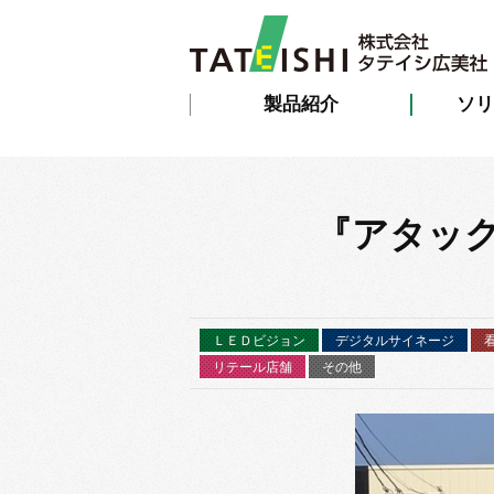
製品紹介
ソリ
『アタッ
ＬＥＤビジョン
デジタルサイネージ
リテール店舗
その他