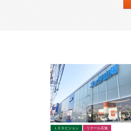
ＬＥＤビジョン
リテール店舗