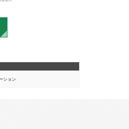
県倉敷市
ーション