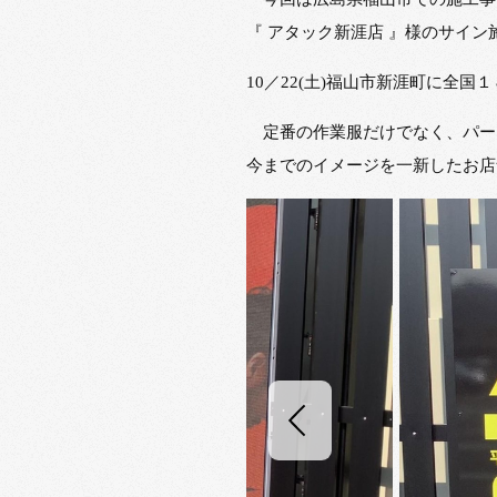
『 アタック新涯店 』様のサイ
10／22(土)福山市新涯町に全
定番の作業服だけでなく、パー
今までのイメージを一新したお店