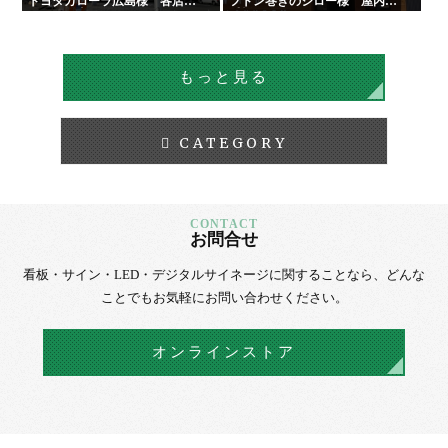
トヨタカローラ広島様 各店舗
フトン巻きのジロー様 屋内外
サイン工事
看板・サイン
もっと見る
CATEGORY
お問合せ
看板・サイン・LED・デジタルサイネージに
関することなら、
どんな
ことでもお気軽にお問い合わせください。
オンラインストア