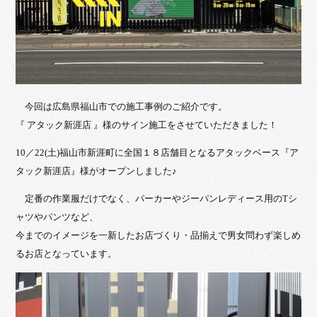
今回は広島県福山市での施工事例のご紹介です。
『 アタック新涯店 』様のサイン施工をさせていただきました！
10／22(土)福山市新涯町に全国１８店舗目となるアタックベース『ア
タック新涯店』様がオープンしました♪
定番の作業服だけでなく、パーカーやジーパンレディース用のTシ
ャツやパンツなど、
今までのイメージを一新したお店づくり・品揃えで男女問わず楽しめ
るお店となっています。