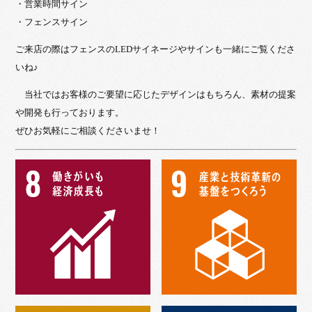
・営業時間サイン
・フェンスサイン
ご来店の際はフェンスのLEDサイネージやサインも一緒にご覧くださ
いね♪
当社ではお客様のご要望に応じたデザインはもちろん、素材の提案
や開発も行っております。
ぜひお気軽にご相談くださいませ！