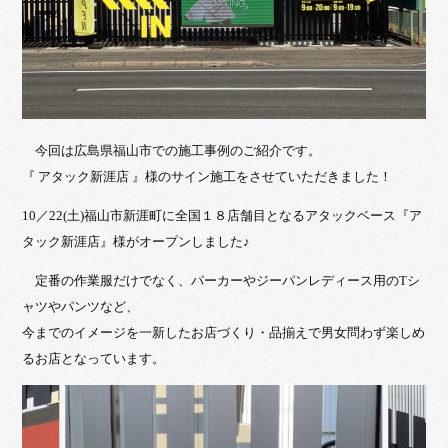
今回は広島県福山市での施工事例のご紹介です。
『 アタック新涯店 』様のサイン施工をさせていただきました！
10／22(土)福山市新涯町に全国１８店舗目となるアタックベース『ア
タック新涯店』様がオープンしました♪
定番の作業服だけでなく、パーカーやジーパンレディース用のTシ
ャツやパンツなど、
今までのイメージを一新したお店づくり・品揃えで男女問わず楽しめ
るお店となっています。