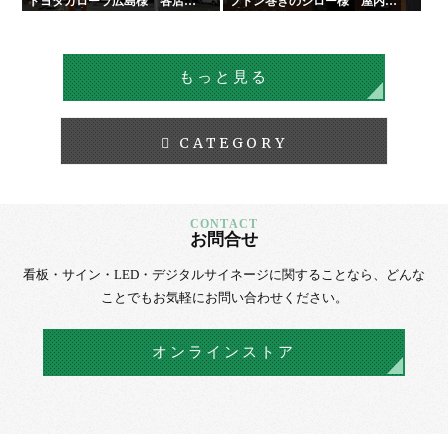
トヨタカローラ広島様 各店舗
フトン巻きのジロー様 屋内外
サイン工事
看板・サイン
もっと見る
CATEGORY
お問合せ
看板・サイン・LED・デジタルサイネージに
関することなら、
どんな
ことでもお気軽にお問い合わせください。
オンラインストア