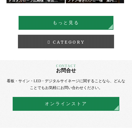
トヨタカローラ広島様 各店舗
フトン巻きのジロー様 屋内外
サイン工事
看板・サイン
もっと見る
CATEGORY
お問合せ
看板・サイン・LED・デジタルサイネージに
関することなら、
どんな
ことでもお気軽にお問い合わせください。
オンラインストア