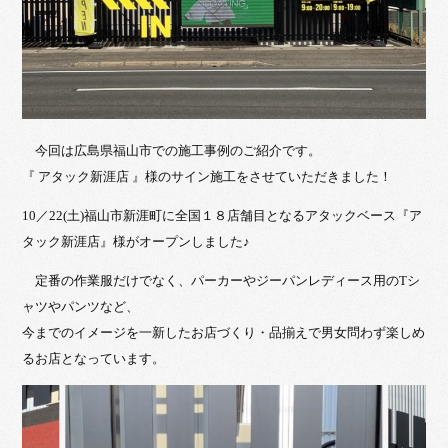
今回は広島県福山市での施工事例のご紹介です。
『 アタック新涯店 』様のサイン施工をさせていただきました！
10／22(土)福山市新涯町に全国１８店舗目となるアタックベース『ア
タック新涯店』様がオープンしました♪
定番の作業服だけでなく、パーカーやジーパンレディース用のTシ
ャツやパンツなど、
今までのイメージを一新したお店づくり・品揃えで男女問わず楽しめ
るお店となっています。