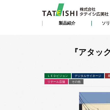
製品紹介
ソリ
『アタッ
ＬＥＤビジョン
デジタルサイネージ
リテール店舗
その他