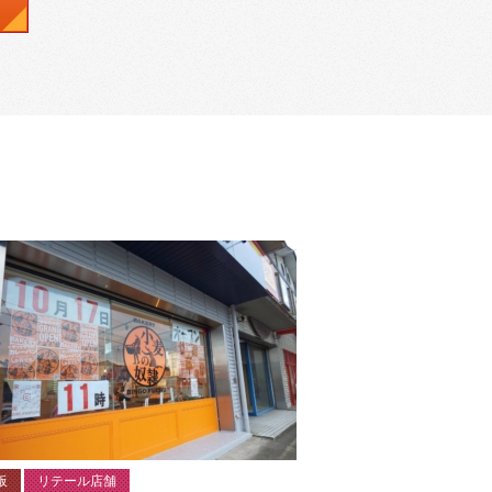
板
リテール店舗