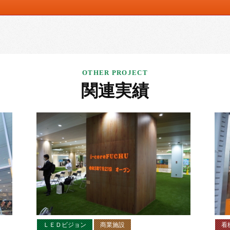
関連実績
ＬＥＤビジョン
商業施設
看