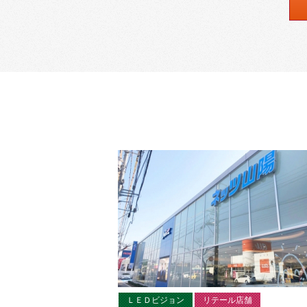
ＬＥＤビジョン
リテール店舗