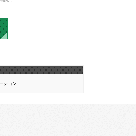
県倉敷市
ーション