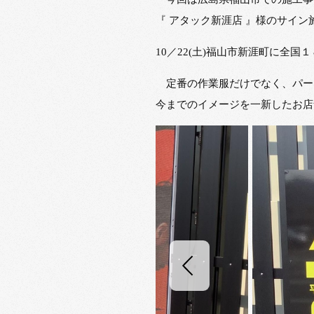
『 アタック新涯店 』様のサイ
10／22(土)福山市新涯町に全
定番の作業服だけでなく、パー
今までのイメージを一新したお店