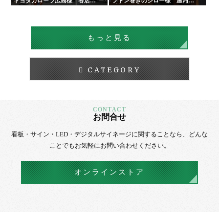
トヨタカローラ広島様 各店舗
フトン巻きのジロー様 屋内外
サイン工事
看板・サイン
もっと見る
CATEGORY
お問合せ
看板・サイン・LED・デジタルサイネージに
関することなら、
どんな
ことでもお気軽にお問い合わせください。
オンラインストア