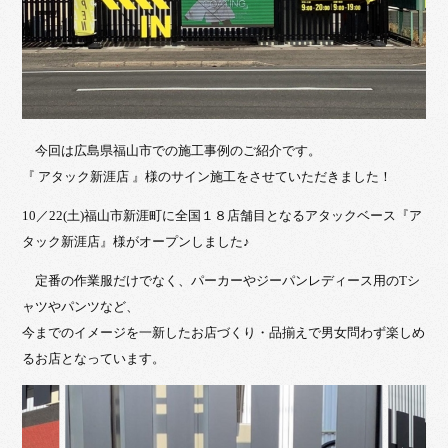
今回は広島県福山市での施工事例のご紹介です。
『 アタック新涯店 』様のサイン施工をさせていただきました！
10／22(土)福山市新涯町に全国１８店舗目となるアタックベース『ア
タック新涯店』様がオープンしました♪
定番の作業服だけでなく、パーカーやジーパンレディース用のTシ
ャツやパンツなど、
今までのイメージを一新したお店づくり・品揃えで男女問わず楽しめ
るお店となっています。