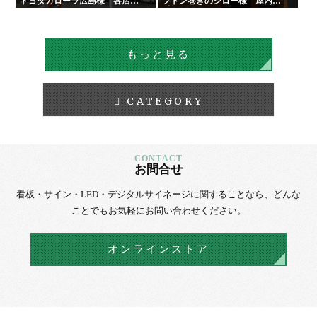
トヨタカローラ広島様 各店舗
フトン巻きのジロー様 屋内外
サイン工事
看板・サイン
もっと見る
CATEGORY
お問合せ
看板・サイン・LED・デジタルサイネージに
関することなら、
どんな
ことでもお気軽にお問い合わせください。
オンラインストア