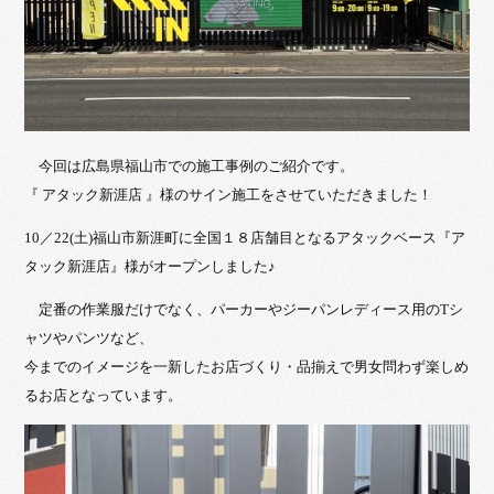
今回は広島県福山市での施工事例のご紹介です。
『 アタック新涯店 』様のサイン施工をさせていただきました！
10／22(土)福山市新涯町に全国１８店舗目となるアタックベース『ア
タック新涯店』様がオープンしました♪
定番の作業服だけでなく、パーカーやジーパンレディース用のTシ
ャツやパンツなど、
今までのイメージを一新したお店づくり・品揃えで男女問わず楽しめ
るお店となっています。