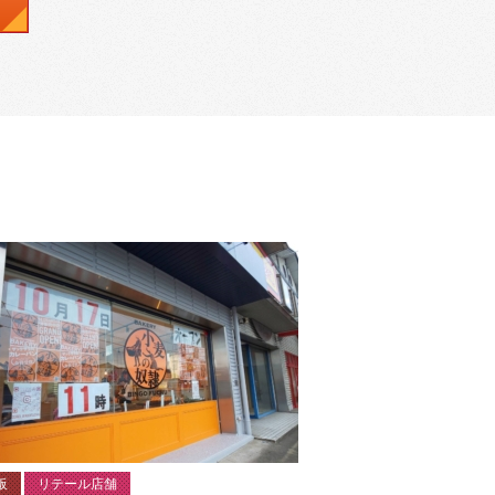
板
リテール店舗