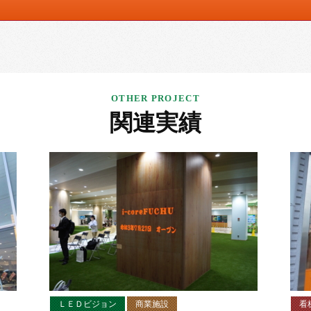
関連実績
ＬＥＤビジョン
商業施設
看