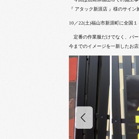
『 アタック新涯店 』様のサイ
10／22(土)福山市新涯町に全
定番の作業服だけでなく、パー
今までのイメージを一新したお店