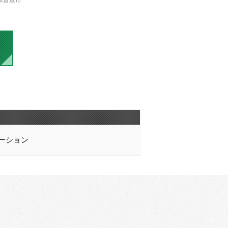
県倉敷市
ーション