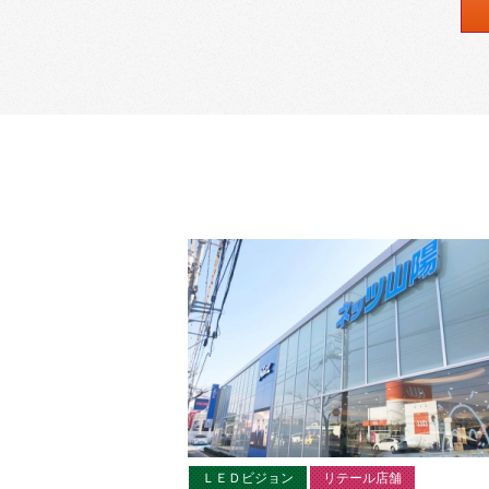
ＬＥＤビジョン
リテール店舗