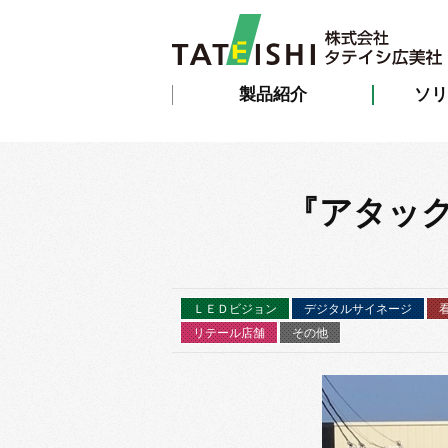
製品紹介
ソリ
『アタッ
ＬＥＤビジョン
デジタルサイネージ
リテール店舗
その他