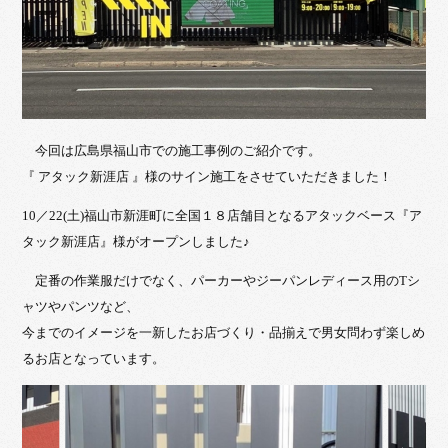
今回は広島県福山市での施工事例のご紹介です。
『 アタック新涯店 』様のサイン施工をさせていただきました！
10／22(土)福山市新涯町に全国１８店舗目となるアタックベース『ア
タック新涯店』様がオープンしました♪
定番の作業服だけでなく、パーカーやジーパンレディース用のTシ
ャツやパンツなど、
今までのイメージを一新したお店づくり・品揃えで男女問わず楽しめ
るお店となっています。