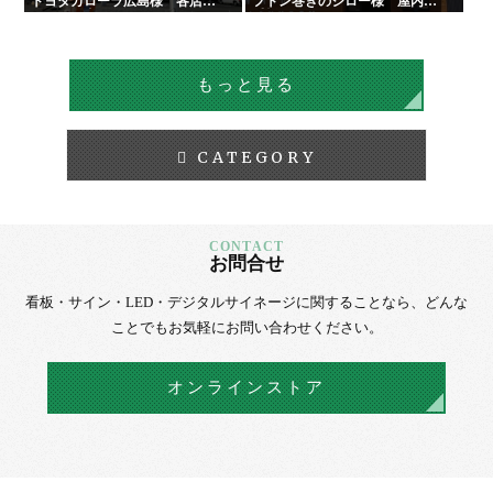
トヨタカローラ広島様 各店舗
フトン巻きのジロー様 屋内外
サイン工事
看板・サイン
もっと見る
CATEGORY
お問合せ
看板・サイン・LED・デジタルサイネージに
関することなら、
どんな
ことでもお気軽にお問い合わせください。
オンラインストア