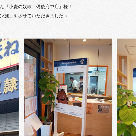
ん『小麦の奴隷 備後府中店』様！
ン施工をさせていただきました ♪