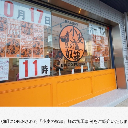
中須町にOPENされた『小麦の奴隷』様の施工事例をご紹介いたし