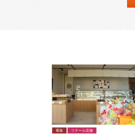
看板
リテール店舗