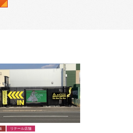
板
リテール店舗