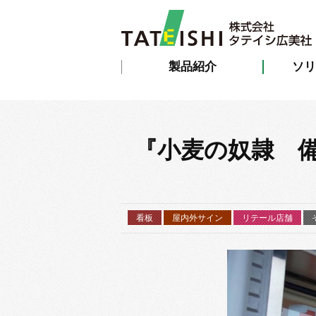
製品紹介
ソリ
『小麦の奴隷 
看板
屋内外サイン
リテール店舗