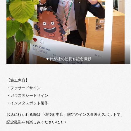
▼わが社の社長も記念撮影
【施工内容】
・ファサードサイン
・ガラス面シートサイン
・インスタスポット製作
お店に行かれる際は「備後府中店」限定のインスタ映えスポットで、
記念撮影をお楽しみくださいね！ ♪