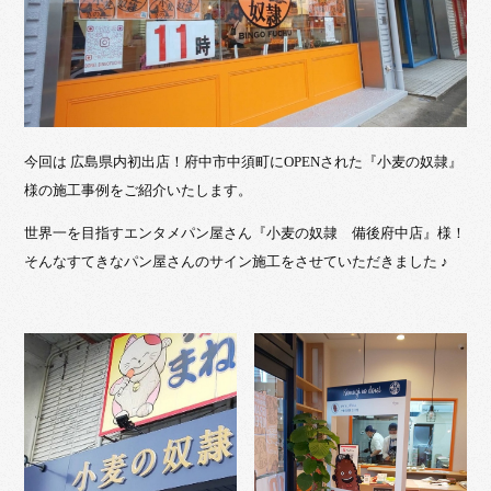
今回は 広島県内初出店！府中市中須町にOPENされた『小麦の奴隷』
様の施工事例をご紹介いたします。
世界一を目指すエンタメパン屋さん『小麦の奴隷 備後府中店』様！
そんなすてきなパン屋さんのサイン施工をさせていただきました ♪