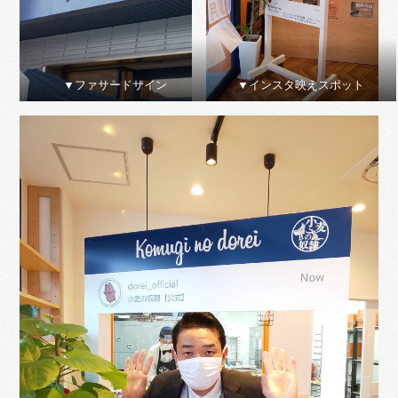
▼ファサードサイン
▼インスタ映えスポット