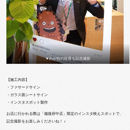
▼わが社の社長も記念撮影
【施工内容】
・ファサードサイン
・ガラス面シートサイン
・インスタスポット製作
お店に行かれる際は「備後府中店」限定のインスタ映えスポットで、
記念撮影をお楽しみくださいね！ ♪