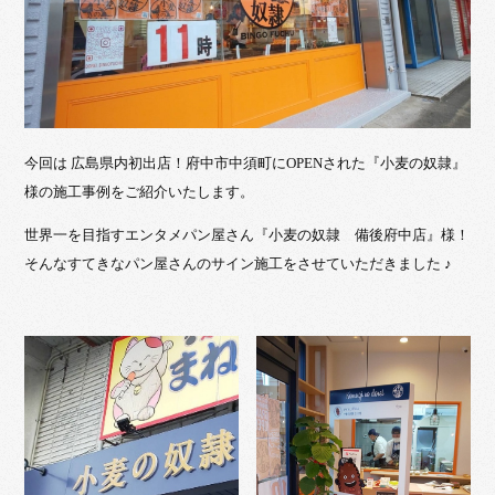
今回は 広島県内初出店！府中市中須町にOPENされた『小麦の奴隷』
様の施工事例をご紹介いたします。
世界一を目指すエンタメパン屋さん『小麦の奴隷 備後府中店』様！
そんなすてきなパン屋さんのサイン施工をさせていただきました ♪