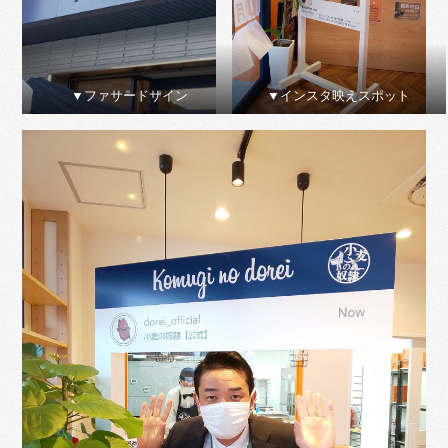
▼ファサードサイン
▼インスタ映えスポット