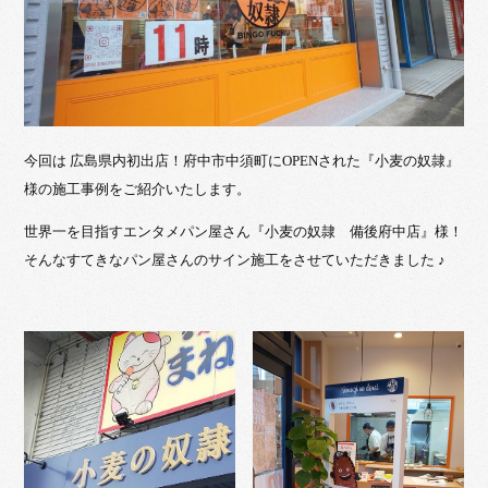
今回は 広島県内初出店！府中市中須町にOPENされた『小麦の奴隷』
様の施工事例をご紹介いたします。
世界一を目指すエンタメパン屋さん『小麦の奴隷 備後府中店』様！
そんなすてきなパン屋さんのサイン施工をさせていただきました ♪