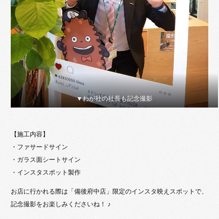
▼わが社の社長も記念撮影
【施工内容】
・ファサードサイン
・ガラス面シートサイン
・インスタスポット製作
お店に行かれる際は「備後府中店」限定のインスタ映えスポットで、
記念撮影をお楽しみくださいね！ ♪