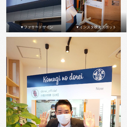
▼ファサードサイン
▼インスタ映えスポット