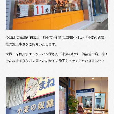
今回は 広島県内初出店！府中市中須町にOPENされた『小麦の奴隷』
様の施工事例をご紹介いたします。
世界一を目指すエンタメパン屋さん『小麦の奴隷 備後府中店』様！
そんなすてきなパン屋さんのサイン施工をさせていただきました ♪