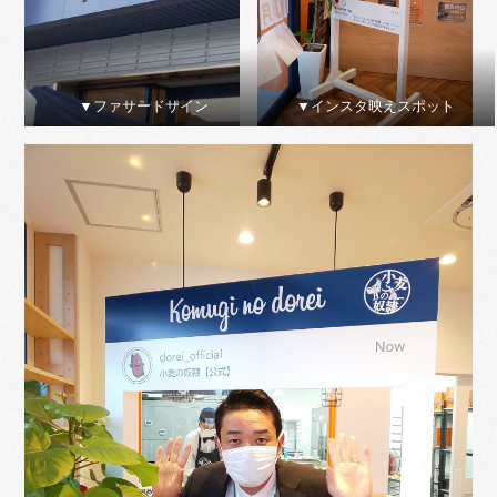
▼ファサードサイン
▼インスタ映えスポット