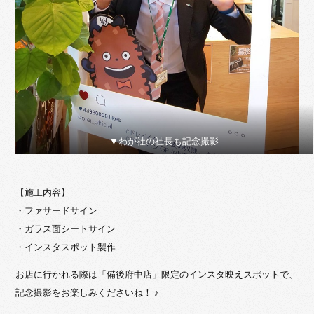
▼わが社の社長も記念撮影
【施工内容】
・ファサードサイン
・ガラス面シートサイン
・インスタスポット製作
お店に行かれる際は「備後府中店」限定のインスタ映えスポットで、
記念撮影をお楽しみくださいね！ ♪