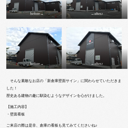
before→
→after♪
before→
→after♪
そんな素敵なお店の「新倉庫壁面サイン」に関わらせていただきま
した！
歴史ある建物の趣に馴染むようなデザインを心がけました。
【施工内容】
・壁面看板
ご来店の際は是非、倉庫の看板も見てみてくださいね♪