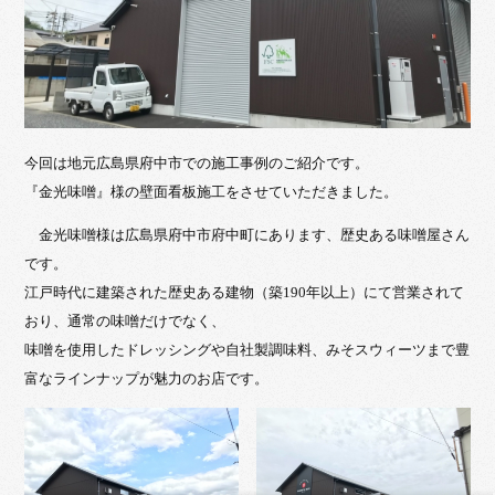
今回は地元広島県府中市での施工事例のご紹介です。
『金光味噌』様の壁面看板施工をさせていただきました。
金光味噌様は広島県府中市府中町にあります、歴史ある味噌屋さん
です。
江戸時代に建築された歴史ある建物（築190年以上）にて営業されて
おり、通常の味噌だけでなく、
味噌を使用したドレッシングや自社製調味料、みそスウィーツまで豊
富なラインナップが魅力のお店です。