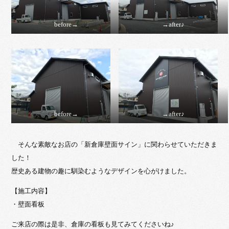
before→
→after♪
before→
→after♪
そんな素敵なお店の「新倉庫壁面サイン」に関わらせていただきま
した！
歴史ある建物の趣に馴染むようなデザインを心がけました。
【施工内容】
・壁面看板
ご来店の際は是非、倉庫の看板も見てみてくださいね♪