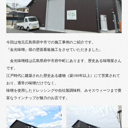
今回は地元広島県府中市での施工事例のご紹介です。
『金光味噌』様の壁面看板施工をさせていただきました。
金光味噌様は広島県府中市府中町にあります、歴史ある味噌屋さん
です。
江戸時代に建築された歴史ある建物（築190年以上）にて営業されて
おり、通常の味噌だけでなく、
味噌を使用したドレッシングや自社製調味料、みそスウィーツまで豊
富なラインナップが魅力のお店です。