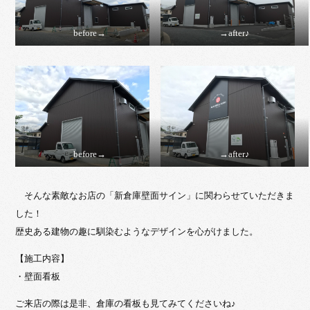
before→
→after♪
before→
→after♪
そんな素敵なお店の「新倉庫壁面サイン」に関わらせていただきま
した！
歴史ある建物の趣に馴染むようなデザインを心がけました。
【施工内容】
・壁面看板
ご来店の際は是非、倉庫の看板も見てみてくださいね♪