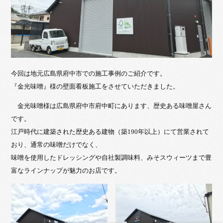
今回は地元広島県府中市での施工事例のご紹介です。
『金光味噌』様の壁面看板施工をさせていただきました。
金光味噌様は広島県府中市府中町にあります、歴史ある味噌屋さん
です。
江戸時代に建築された歴史ある建物（築190年以上）にて営業されて
おり、通常の味噌だけでなく、
味噌を使用したドレッシングや自社製調味料、みそスウィーツまで豊
富なラインナップが魅力のお店です。