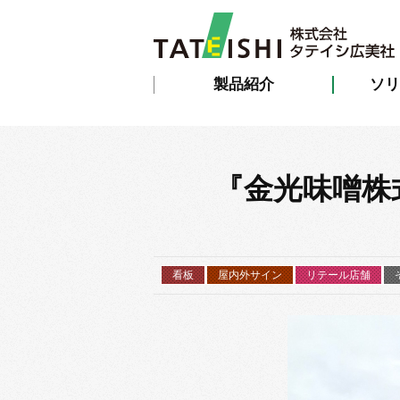
製品紹介
ソリ
『金光味噌株
看板
屋内外サイン
リテール店舗