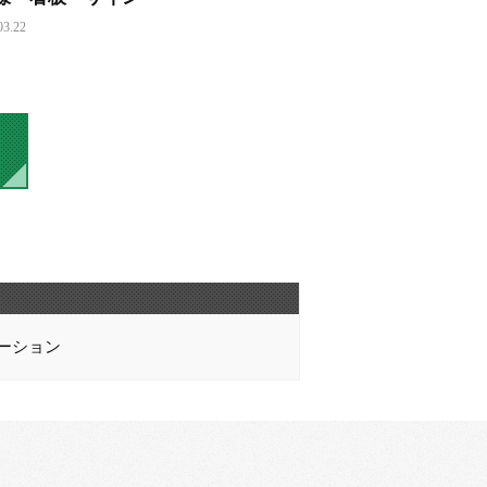
03.22
ーション