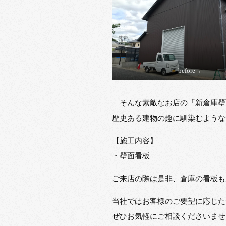
before→
そんな素敵なお店の「新倉庫壁
歴史ある建物の趣に馴染むような
【施工内容】
・壁面看板
ご来店の際は是非、倉庫の看板も
当社ではお客様のご要望に応じた
ぜひお気軽にご相談くださいませ