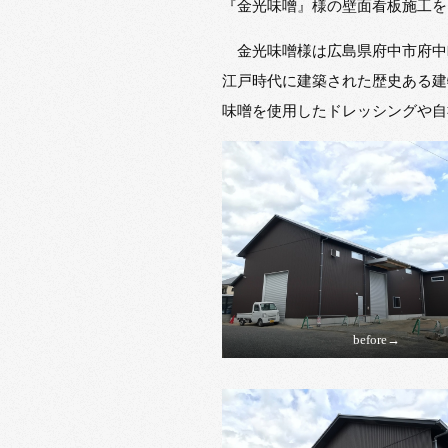
『金光味噌』様の壁面看板施工を
金光味噌様は広島県府中市府中
江戸時代に建築された歴史ある建
味噌を使用したドレッシングや自
before→