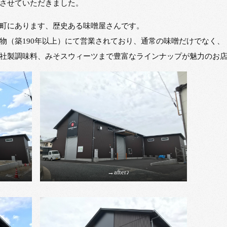
させていただきました。
町にあります、歴史ある味噌屋さんです。
物（築190年以上）にて営業されており、通常の味噌だけでなく、
社製調味料、みそスウィーツまで豊富なラインナップが魅力のお
→after♪