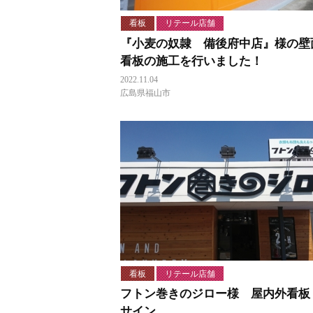
看板
リテール店舗
『小麦の奴隷 備後府中店』様の壁
看板の施工を行いました！
2022.11.04
広島県福山市
看板
リテール店舗
フトン巻きのジロー様 屋内外看板
サイン