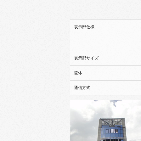
表示部仕様
表示部サイズ
筐体
通信方式