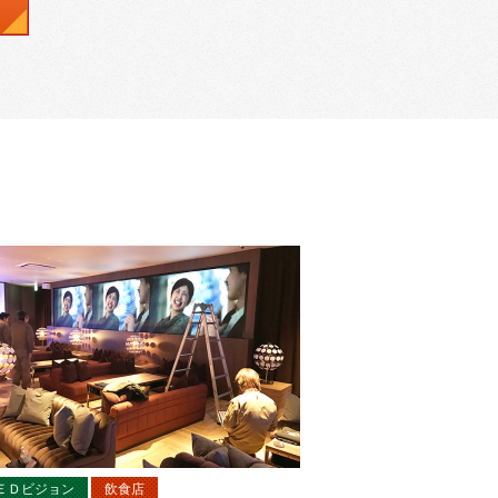
ＥＤビジョン
飲食店