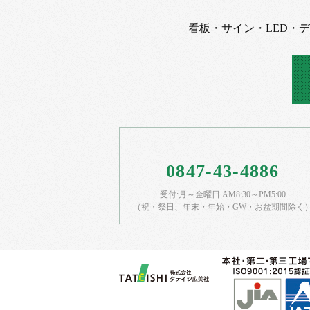
看板・サイン・LED・
0847-43-4886
受付:月～金曜日 AM8:30～PM5:00
（祝・祭日、年末・年始・GW・お盆期間除く