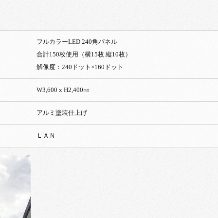
フルカラーLED 240角パネル
合計150枚使用（横15枚 縦10枚）
解像度：240ドット×160ドット
W3,600 x H2,400㎜
アルミ塗装仕上げ
ＬＡＮ