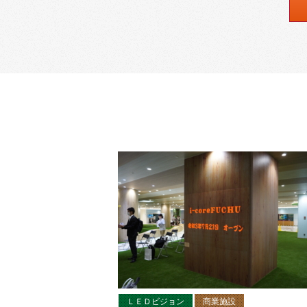
ＬＥＤビジョン
商業施設