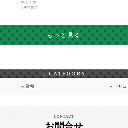
2022.11.20
京王百貨店
もっと見る
CATEGORY
業種
ソリュ
お問合せ