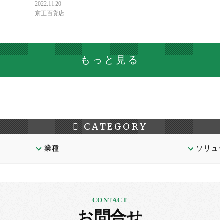
2022.11.20
京王百貨店
もっと見る
CATEGORY
業種
ソリュ
お問合せ