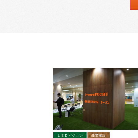
ＬＥＤビジョン
商業施設