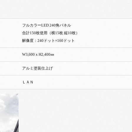
フルカラーLED 240角パネル
合計150枚使用（横15枚 縦10枚）
解像度：240ドット×160ドット
W3,600 x H2,400㎜
アルミ塗装仕上げ
ＬＡＮ