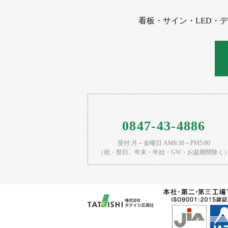
看板・サイン・LED・
0847-43-4886
受付:月～金曜日 AM8:30～PM5:00
（祝・祭日、年末・年始・GW・お盆期間除く