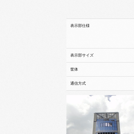
表示部仕様
表示部サイズ
筐体
通信方式