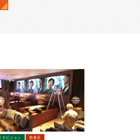
ＥＤビジョン
飲食店