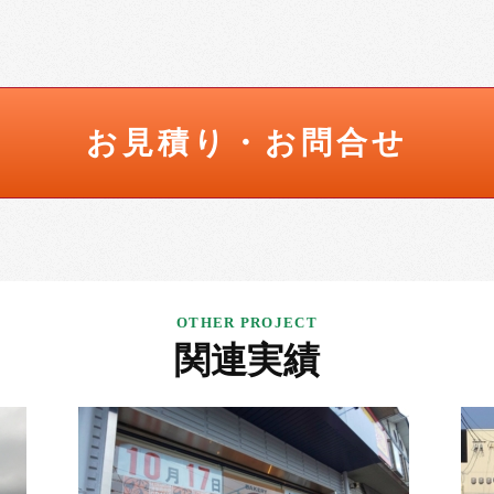
お見積り・お問合せ
関連実績