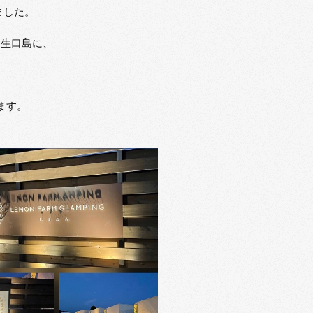
ました。
る生口島に、
ます。