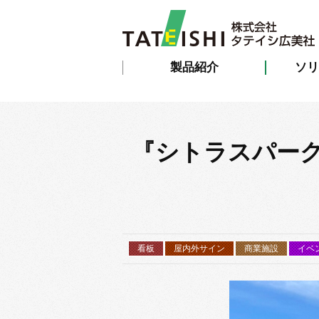
製品紹介
ソリ
『シトラスパー
看板
屋内外サイン
商業施設
イベ