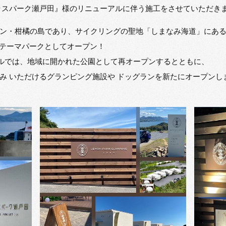
ラスパーク瀬戸田』様のリニューアルに伴う施工をさせていただき
ン・柑橘の島であり、サイクリングの聖地「しまなみ海道」にあ
の テーマパークとしてオープン！
ーアルでは、地域に開かれた公園として再オープンするとともに、
み いただけるグランピング施設や ドッグランを新たにオープンし