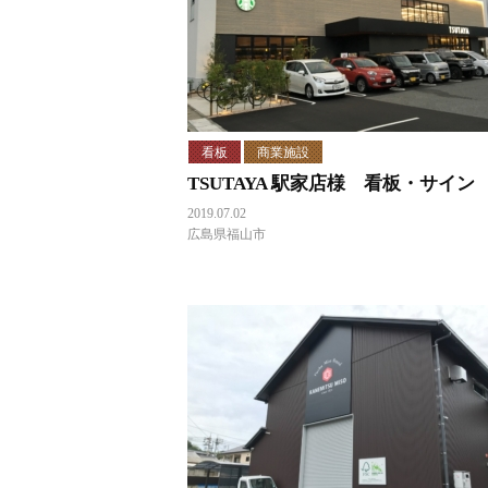
看板
商業施設
TSUTAYA 駅家店様 看板・サイン
2019.07.02
広島県福山市