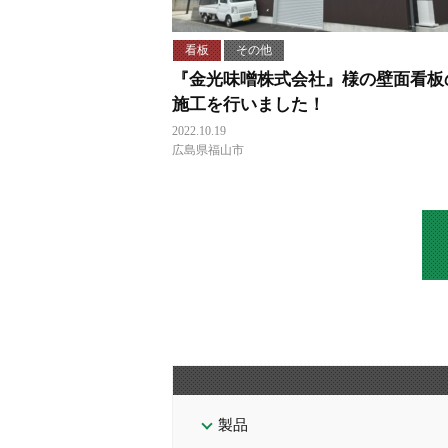
看板
その他
『金光味噌株式会社』様の壁面看板
施工を行いました！
2022.10.19
広島県福山市
製品