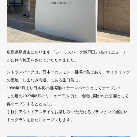
広島県尾道市にあります 『シトラスパーク瀬戸田』様のリニューア
ルに伴う施工をさせていただきました。
シトラスパークは、日本一のレモン・柑橘の島であり、サイクリング
の聖地「しまなみ海道」にある生口島に、
1998年3月より日本初の柑橘類の テーマパークとしてオープン！
この度の2022年8月のリニューアルでは、地域に開かれた公園として
再オープンするとともに、
手軽にアウトドアステイをお楽しみ いただけるグランピング施設や
ドッグランを新たにオープンします。