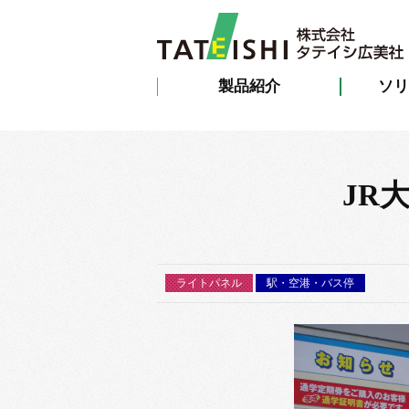
製品紹介
ソリ
JR
ライトパネル
駅・空港・バス停