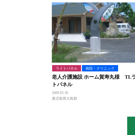
ライトパネル
病院・クリニック
老人介護施設 ホーム賀寿丸様 TL
トパネル
2009.05.30
鹿児島県大島郡