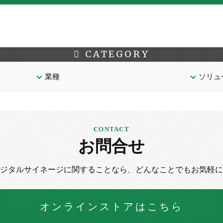
CATEGORY
業種
ソリュ
お問合せ
デジタルサイネージに
関することなら、
どんなことでもお気軽に
オンラインストア
はこちら