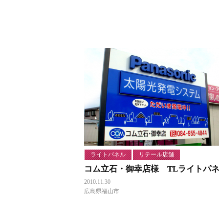
ライトパネル
リテール店舗
コム立石・御幸店様 TLライトパ
2010.11.30
広島県福山市