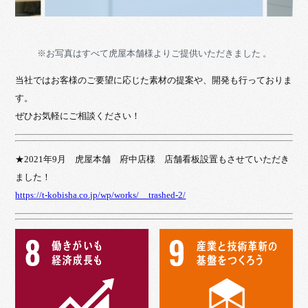
※お写真はすべて虎屋本舗様よりご提供いただきました 。
当社ではお客様のご要望に応じた素材の提案や、開発も行っておりま
す。
ぜひお気軽にご相談ください！
★2021年9月 虎屋本舗 府中店様 店舗看板設置もさせていただき
ました！
https://t-kobisha.co.jp/wp/works/__trashed-2/