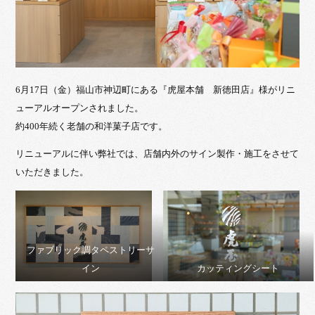
6月17日（金）福山市神辺町にある『虎屋本舗 新徳田店』様がリニ
ューアルオープンされました。
約400年続く老舗の和洋菓子店です。
リニューアルに伴い弊社では、店舗内外のサイン製作・施工をさせて
いただきました。
ファブリック調タペストリーサ
イン
カッティングシート