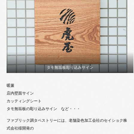
タモ無垢板彫り込みサイン
暖簾
店内壁面サイン
カッティングシート
タモ無垢板の彫り込みサイン など・・・
ファブリック調タペストリーには、老舗染色加工会社のセイショク株
式会社様開発の