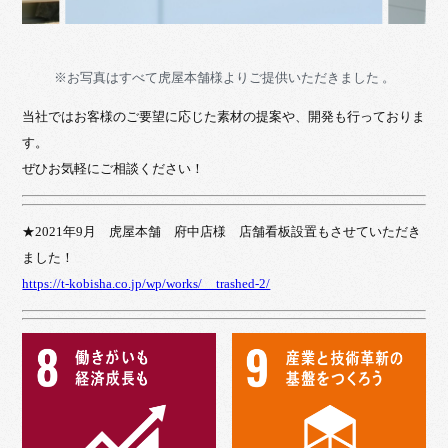
※お写真はすべて虎屋本舗様よりご提供いただきました 。
当社ではお客様のご要望に応じた素材の提案や、開発も行っておりま
す。
ぜひお気軽にご相談ください！
★2021年9月 虎屋本舗 府中店様 店舗看板設置もさせていただき
ました！
https://t-kobisha.co.jp/wp/works/__trashed-2/