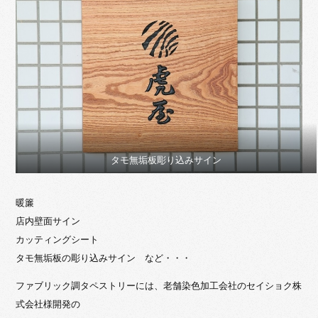
タモ無垢板彫り込みサイン
暖簾
店内壁面サイン
カッティングシート
タモ無垢板の彫り込みサイン など・・・
ファブリック調タペストリーには、老舗染色加工会社のセイショク株
式会社様開発の