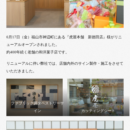
6月17日（金）福山市神辺町にある『虎屋本舗 新徳田店』様がリニ
ューアルオープンされました。
約400年続く老舗の和洋菓子店です。
リニューアルに伴い弊社では、店舗内外のサイン製作・施工をさせて
いただきました。
ファブリック調タペストリーサ
イン
カッティングシート