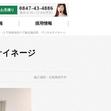
0847-43-4886
料お見積り
受付:8:30～17:00(平日)
報
採用情報
績
上下地域包括ケア拠点施設様 デジタルサイネージ
ルサイネージ
施工場所：広島県府中市