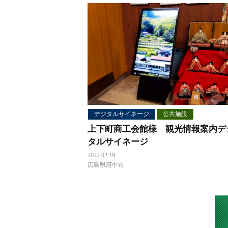
デジタルサイネージ
公共施設
上下町商工会館様 観光情報案内デ
タルサイネージ
2022.02.19
広島県府中市