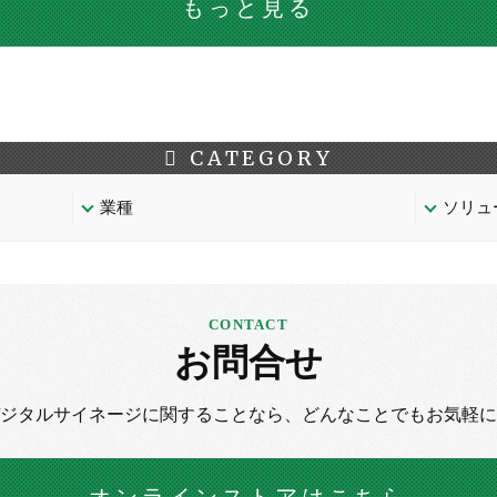
もっと見る
CATEGORY
業種
ソリュ
お問合せ
デジタルサイネージに
関することなら、
どんなことでもお気軽に
オンラインストア
はこちら