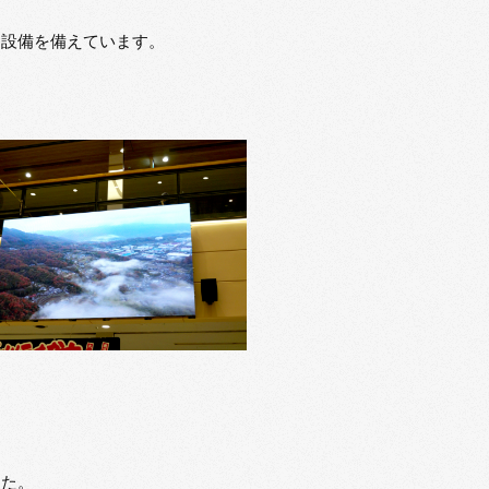
る設備を備えています。
した。