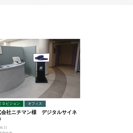
ＥＤビジョン
オフィス
式会社ニチマン様 デジタルサイネ
ジ
06.11