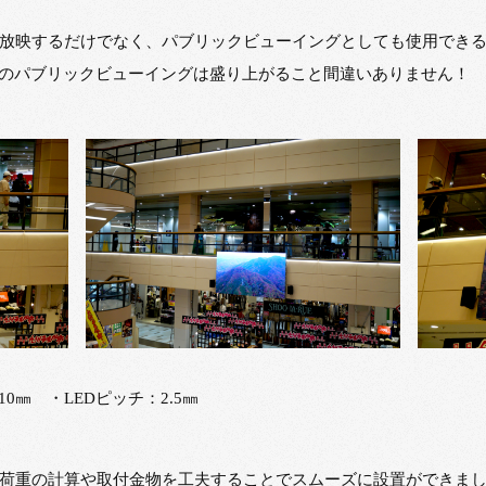
放映するだけでなく、パブリックビューイングとしても使用でき
でのパブリックビューイングは盛り上がること間違いありません！
710㎜ ・LEDピッチ：2.5㎜
荷重の計算や取付金物を工夫することでスムーズに設置ができま