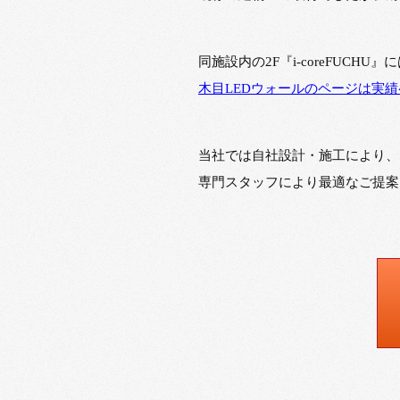
同施設内の2F『i-coreFUCH
木目LEDウォールのページは実
当社では自社設計・施工により、
専門スタッフにより最適なご提案