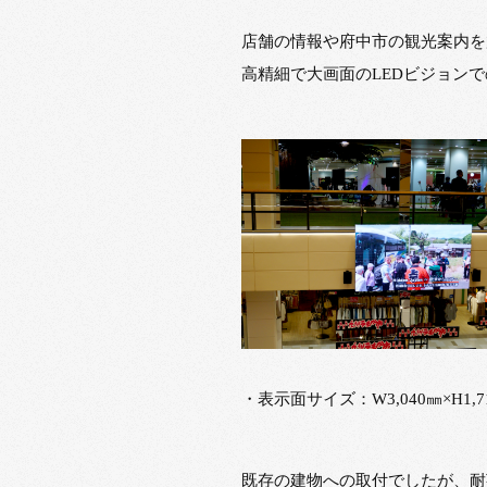
店舗の情報や府中市の観光案内を
高精細で大画面のLEDビジョン
・表示面サイズ：W3,040㎜×H1,
既存の建物への取付でしたが、耐