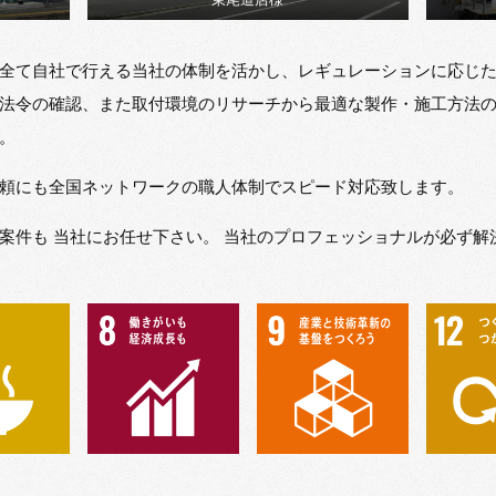
全て自社で行える当社の体制を活かし、レギュレーションに応じ
法令の確認、また取付環境のリサーチから最適な製作・施工方法
。
頼にも全国ネットワークの職人体制でスピード対応致します。
案件も 当社にお任せ下さい。 当社のプロフェッショナルが必ず解