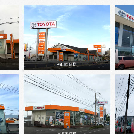
福山西店様
東尾道店様