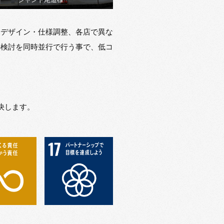
たデザイン・仕様調整、各店で異な
の検討を同時並行で行う事で、低コ
決します。