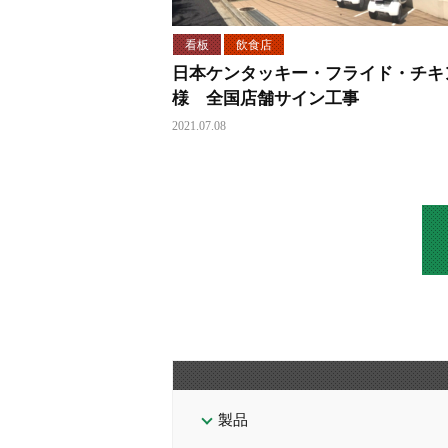
看板
飲食店
日本ケンタッキー・フライド・チキ
様 全国店舗サイン工事
2021.07.08
製品