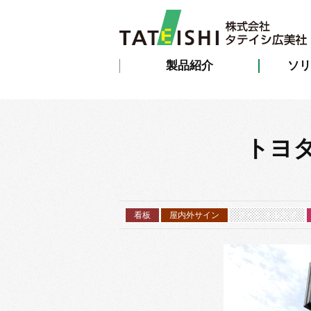
製品紹介
ソリ
トヨ
看板
屋内外サイン
チャンネル文字