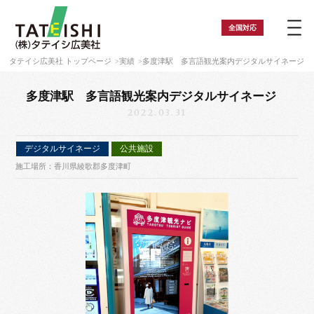
全国
対応
タテイシ広美社 トップページ
実績
多度津駅 多言語観光案内デジタルサイネージ
多度津駅 多言語観光案内デジタルサイネージ
2022.03.31
デジタルサイネージ
公共施設
施工場所：香川県綾歌郡多度津町