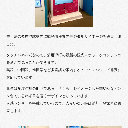
香川県の多度津駅構内に観光情報案内デジタルサイネージを設置しま
した。
タッチパネル式なので、多度津町の最新の観光スポットをコンテンツ
を選んで見ることができます。
英語、中国語、韓国語など多言語で案内するのでインバウンド需要に
対応しています。
筐体は多度津町の町花である「さくら」をイメージした華やかなピン
ク色で、思わず目を惹くデザインとなっています。
人感センサーを搭載しているので、人がいない時は消灯し省エネに役
立ちます。