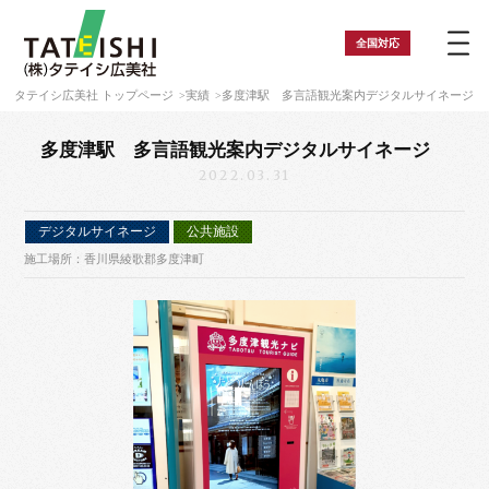
全国
対応
タテイシ広美社 トップページ
実績
多度津駅 多言語観光案内デジタルサイネージ
多度津駅 多言語観光案内デジタルサイネージ
2022.03.31
デジタルサイネージ
公共施設
施工場所：香川県綾歌郡多度津町