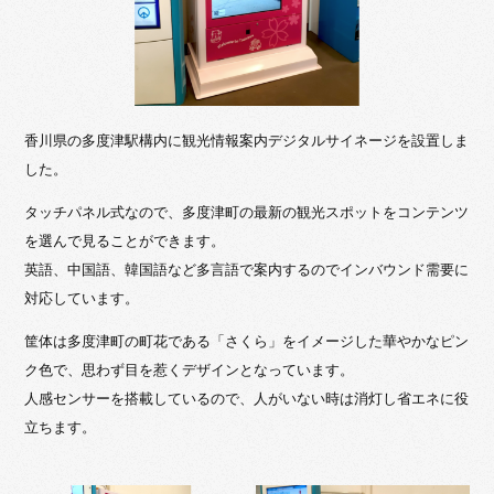
香川県の多度津駅構内に観光情報案内デジタルサイネージを設置しま
した。
タッチパネル式なので、多度津町の最新の観光スポットをコンテンツ
を選んで見ることができます。
英語、中国語、韓国語など多言語で案内するのでインバウンド需要に
対応しています。
筐体は多度津町の町花である「さくら」をイメージした華やかなピン
ク色で、思わず目を惹くデザインとなっています。
人感センサーを搭載しているので、人がいない時は消灯し省エネに役
立ちます。